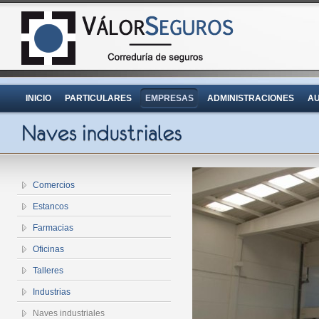
INICIO
PARTICULARES
EMPRESAS
ADMINISTRACIONES
AU
Comercios
Estancos
Farmacias
Oficinas
Talleres
Industrias
Naves industriales