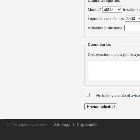
Capital asegurado
Muerte*
Invalidez
Impuesto sucesiones
Actividad profesional
Comentarios
Observaciones para poder ayu
He leído y acepto el
aviso
© 2010
segurosvalor.com
Aviso legal
Organización