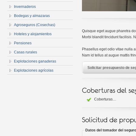
Invernaderos
Bodegas y almazaras
Agroseguros (Cosechas)
Quisque eget augue pharetra dol
Hoteles y alojamientos
Morbi blandit tincidunt facilisis
Pensiones
Phasellus eget odio vitae nulla a
Casas rurales
Nam id tellus at augue mattis fring
Explotaciones ganaderas
Solicitar presupuesto de se
Explotaciones agrícolas
Coberturas…
Datos del tomador del segur