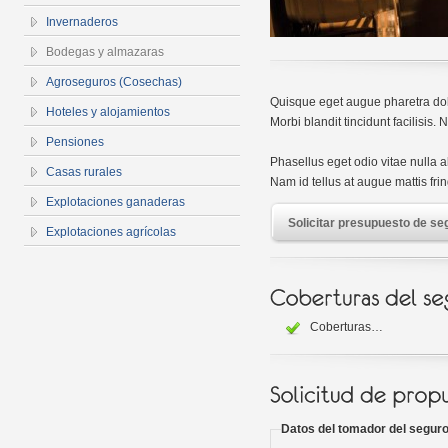
Invernaderos
Bodegas y almazaras
Agroseguros (Cosechas)
Quisque eget augue pharetra dol
Hoteles y alojamientos
Morbi blandit tincidunt facilisis
Pensiones
Phasellus eget odio vitae nulla a
Casas rurales
Nam id tellus at augue mattis fring
Explotaciones ganaderas
Solicitar presupuesto de se
Explotaciones agrícolas
Coberturas…
Datos del tomador del segur