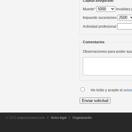
Capital asegurado
Muerte*
Invalidez
Impuesto sucesiones
Actividad profesional
Comentarios
Observaciones para poder ayu
He leído y acepto el
aviso
© 2010
segurosvalor.com
Aviso legal
Organización