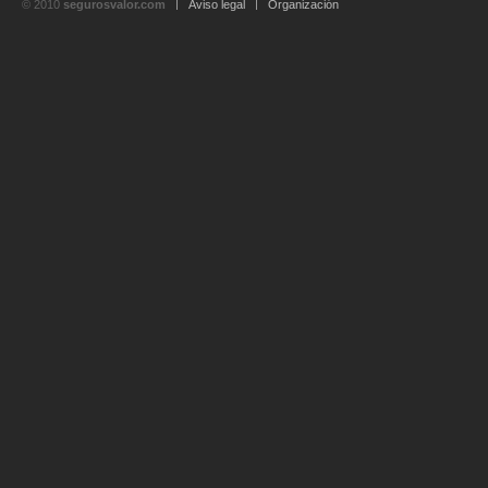
© 2010
segurosvalor.com
Aviso legal
Organización