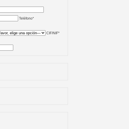
Teléfono*
CIF/NIF*