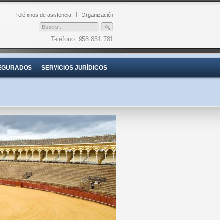
Teléfonos de asistencia
Organización
Teléfono: 958 851 781
EGURADOS
SERVICIOS JURÍDICOS