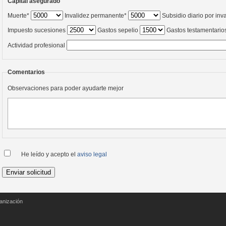
Capital asegurado
Muerte*
Invalidez permanente*
Subsidio diario por inv
Impuesto sucesiones
Gastos sepelio
Gastos testamentario
Actividad profesional
Comentarios
Observaciones para poder ayudarte mejor
He leído y acepto el
aviso legal
anización