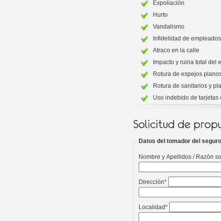
Expoliación
Hurto
Vandalismo
Infidelidad de empleados
Atraco en la calle
Impacto y ruina total del e
Rotura de espejos planos 
Rotura de sanitarios y pl
Uso indebido de tarjetas 
Datos del tomador del segur
Nombre y Apellidos / Razón so
Dirección*
Localidad*