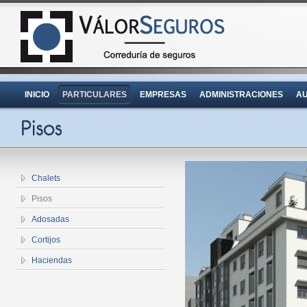
INICIO
PARTICULARES
EMPRESAS
ADMINISTRACIONES
AU
Chalets
Pisos
Adosadas
Cortijos
Haciendas