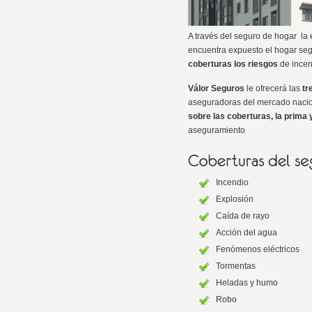
A través del seguro de hogar la 
encuentra expuesto el hogar segú
coberturas los riesgos
de incen
Válor Seguros
le ofrecerá las
tr
aseguradoras del mercado naciona
sobre las coberturas, la prima 
aseguramiento
Incendio
Explosión
Caída de rayo
Acción del agua
Fenómenos eléctricos
Tormentas
Heladas y humo
Robo