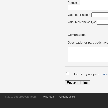
Plantas*
Valor edificación*
Valor Mercancías fijas
Comentarios
Observaciones para poder ayu
He leído y acepto el
aviso
© 2010
segurosvalor.com
Aviso legal
Organización