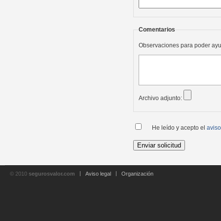
Comentarios
Observaciones para poder ayu
Archivo adjunto:
He leído y acepto el
aviso
© 2010
segurosvalor.com
Aviso legal
Organización