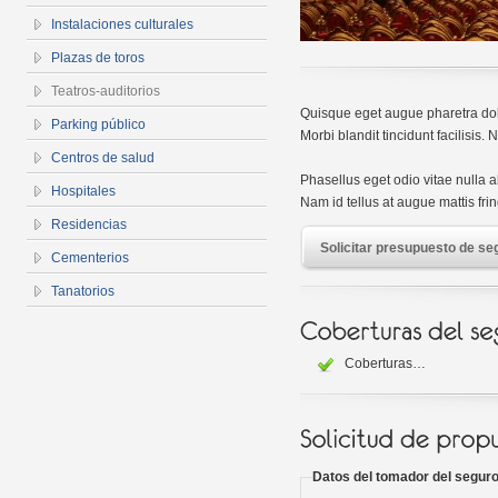
Instalaciones culturales
Plazas de toros
Teatros-auditorios
Quisque eget augue pharetra dol
Parking público
Morbi blandit tincidunt facilisis
Centros de salud
Phasellus eget odio vitae nulla a
Hospitales
Nam id tellus at augue mattis fring
Residencias
Solicitar presupuesto de se
Cementerios
Tanatorios
Coberturas…
Datos del tomador del segur