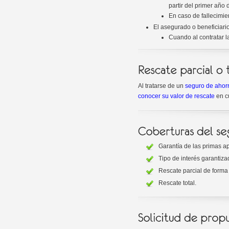
partir del primer año 
En caso de fallecimie
El asegurado o beneficiario
Cuando al contratar l
Al tratarse de un
seguro de ahor
conocer su valor de rescate
en c
Garantía de las primas a
Tipo de interés garantiza
Rescate parcial de forma
Rescate total.