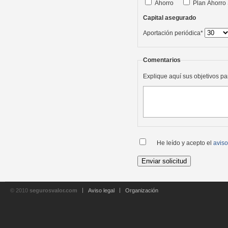
Ahorro
Plan Ahorro 
Capital asegurado
Aportación periódica*
Comentarios
Explique aquí sus objetivos pa
He leído y acepto el
aviso
© 2010
segurosvalor.com
Aviso legal
Organización