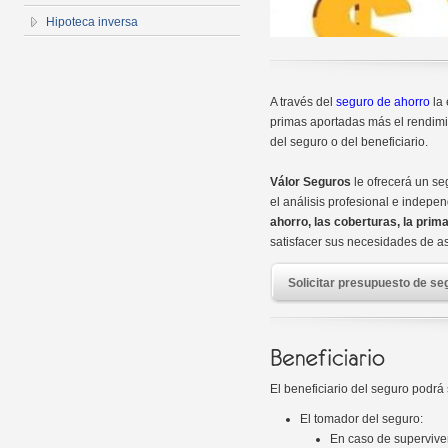
Hipoteca inversa
A través del
seguro de ahorro
la
primas aportadas más el rendimie
del seguro o del beneficiario.
Válor Seguros
le ofrecerá un se
el análisis profesional e indepe
ahorro, las coberturas, la prima
satisfacer sus necesidades de a
Solicitar presupuesto de se
El beneficiario del seguro podrá 
El tomador del seguro:
En caso de superviven