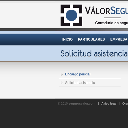
INICIO
PARTICULARES
EMPRESA
Encargo pericial
Solicitud asistencia
© 2010
segurosvalor.com
Aviso legal
Org