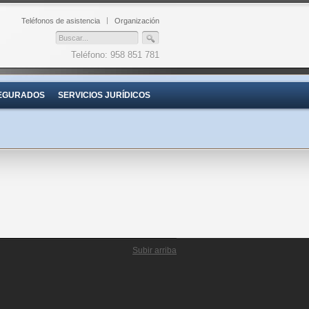
Teléfonos de asistencia
Organización
Teléfono: 958 851 781
EGURADOS
SERVICIOS JURÍDICOS
Subir arriba