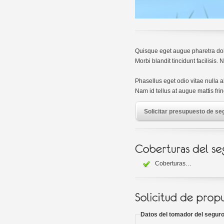
Quisque eget augue pharetra dol
Morbi blandit tincidunt facilisis
Phasellus eget odio vitae nulla a
Nam id tellus at augue mattis fring
Solicitar presupuesto de se
Coberturas…
Datos del tomador del segur