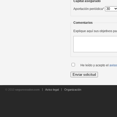
Capital asegurado
Aportación periódica*
Comentarios
Explique aquí sus objetivos pa
He leído y acepto el
aviso
© 2010
segurosvalor.com
Aviso legal
Organización